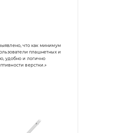
выявлено, что как минимум
пользователи плашнетных и
о, удобно и логично
птивности верстки.»