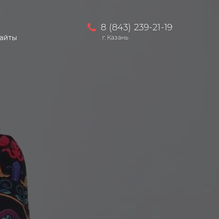
8 (843) 239-21-19
сайты
г. Казань