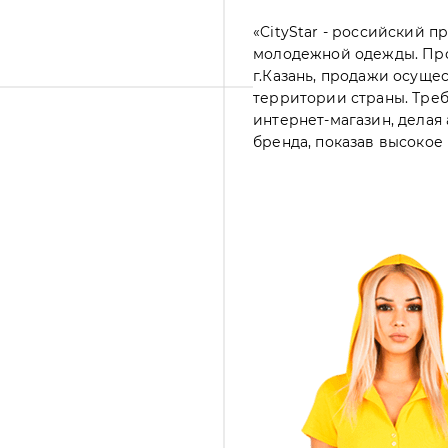
«CityStar - российский 
молодежной одежды. Про
г.Казань, продажи осуще
территории страны. Треб
интернет-магазин, делая
бренда, показав высокое