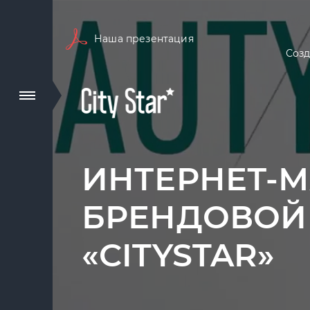
Наша презентация
Созд
ИНТЕРНЕТ-
БРЕНДОВОЙ
«CITYSTAR»