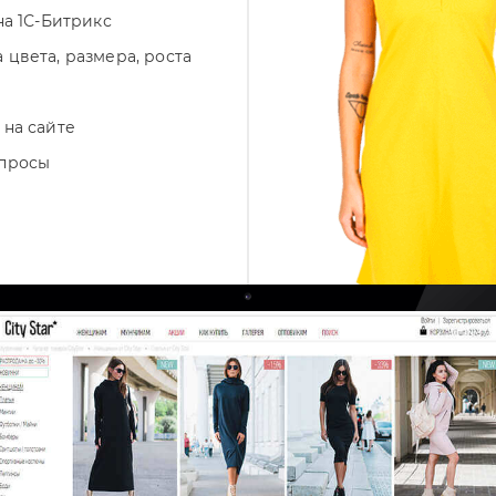
на 1С-Битрикс
цвета, размера, роста
 на сайте
апросы