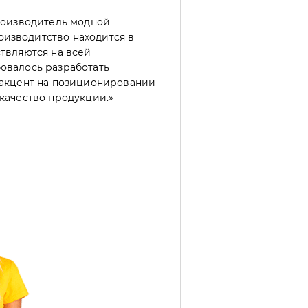
производитель модной
изводитство находится в
ствляются на всей
овалось разработать
 акцент на позиционировании
 качество продукции.»